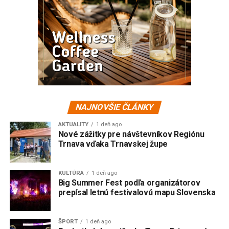
NAJNOVŠIE ČLÁNKY
AKTUALITY
1 deň ago
Nové zážitky pre návštevníkov Regiónu
Trnava vďaka Trnavskej župe
KULTÚRA
1 deň ago
Big Summer Fest podľa organizátorov
prepísal letnú festivalovú mapu Slovenska
ŠPORT
1 deň ago