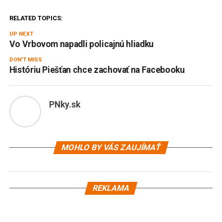
RELATED TOPICS:
UP NEXT
Vo Vrbovom napadli policajnú hliadku
DON'T MISS
Históriu Piešťan chce zachovať na Facebooku
PNky.sk
MOHLO BY VÁS ZAUJÍMAŤ
REKLAMA