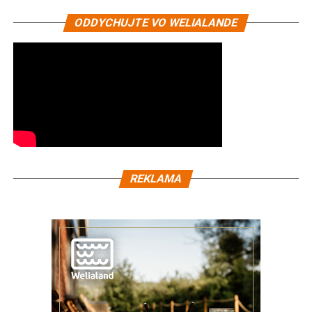
ODDYCHUJTE VO WELIALANDE
REKLAMA