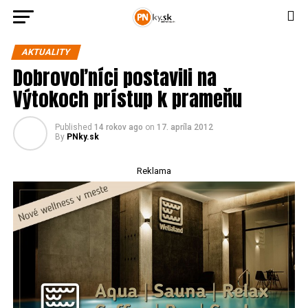
AKTUALITY
Dobrovoľníci postavili na
Výtokoch prístup k prameňu
Published
14 rokov ago
on
17. apríla 2012
By
PNky.sk
Reklama