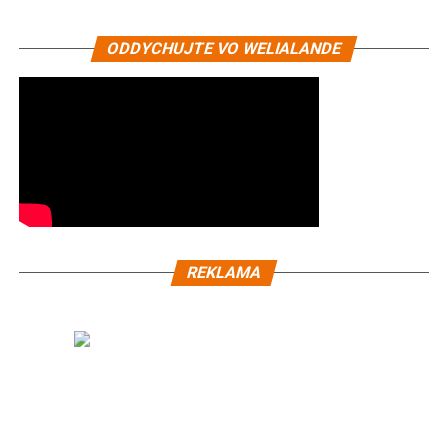
ODDYCHUJTE VO WELIALANDE
REKLAMA