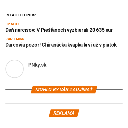
RELATED TOPICS:
UP NEXT
Deň narcisov: V Piešťanoch vyzbierali 20 635 eur
DON'T MISS
Darcovia pozor! Chiranácka kvapka krvi už v piatok
PNky.sk
MOHLO BY VÁS ZAUJÍMAŤ
REKLAMA