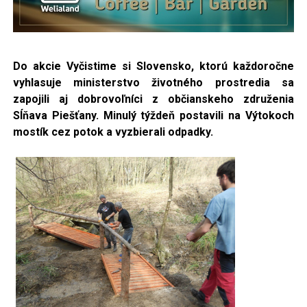
Do akcie Vyčistime si Slovensko, ktorú každoročne
vyhlasuje ministerstvo životného prostredia sa
zapojili
aj dobrovoľníci z občianskeho združenia
Sĺňava Piešťany. Minulý týždeň postavili na Výtokoch
mostík cez potok a vyzbierali odpadky.