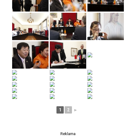
1
2
►
Reklama