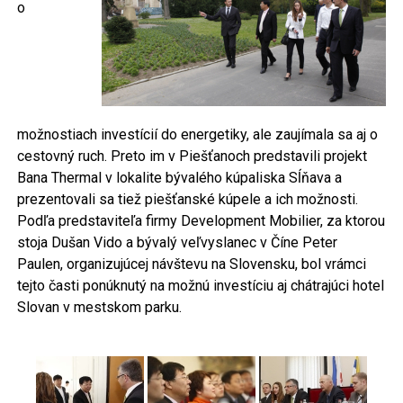
o
možnostiach investícií do energetiky, ale zaujímala sa aj o
cestovný ruch. Preto im v Piešťanoch predstavili projekt
Bana Thermal v lokalite bývalého kúpaliska Sĺňava a
prezentovali sa tiež piešťanské kúpele a ich možnosti.
Podľa predstaviteľa firmy Development Mobilier, za ktorou
stoja Dušan Vido a bývalý veľvyslanec v Číne Peter
Paulen, organizujúcej návštevu na Slovensku, bol vrámci
tejto časti ponúknutý na možnú investíciu aj chátrajúci hotel
Slovan v mestskom parku.