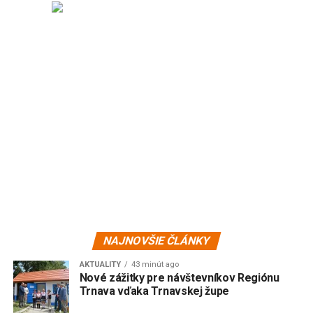
NAJNOVŠIE ČLÁNKY
AKTUALITY
43 minút ago
Nové zážitky pre návštevníkov Regiónu
Trnava vďaka Trnavskej župe