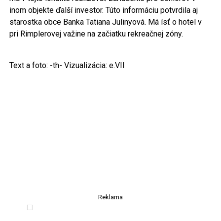
inom objekte ďalší investor. Túto informáciu potvrdila aj
starostka obce Banka Tatiana Julinyová. Má ísť o hotel v
pri Rimplerovej važine na začiatku rekreačnej zóny.
Text a foto: -th- Vizualizácia: e.VII
Reklama