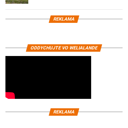
REKLAMA
ODDYCHUJTE VO WELIALANDE
REKLAMA