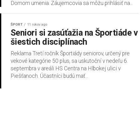
Domom umenia. Záujemcovia sa môžu prihlásiť na...
ŠPORT
11 rokov ago
Seniori si zasúťažia na Športiáde v
šiestich disciplínach
Reklama Tretí ročník Športiády seniorov, určený pre
vekové kategórie 50 plus, sa uskutoční v nedeľu 6.
septembra v areáli HS Centra na Hlbokej ulici v
Piešťanoch. Účastníci budú mať...