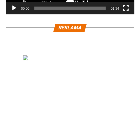
00:00
01:34
REKLAMA