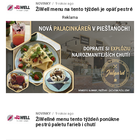
NOVINKY
9 rokov ago
ŽiWell menu na tento týždeň je opäť pestré
Reklama
NOVINKY
9 rokov ago
ŽiWellné menu tento týždeň ponúkne
pestrú paletu farieb i chutí