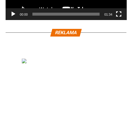
00:00
01:34
REKLAMA