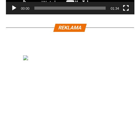
00:00
01:34
REKLAMA