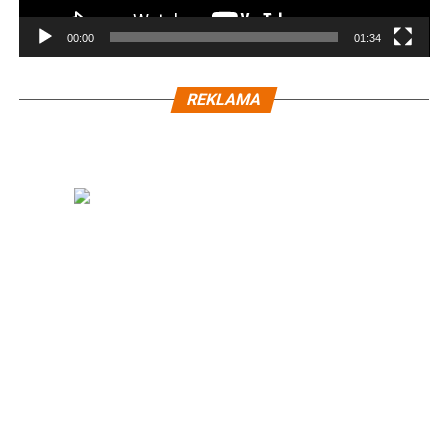
00:00
01:34
REKLAMA