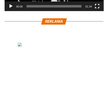
00:00
01:34
REKLAMA