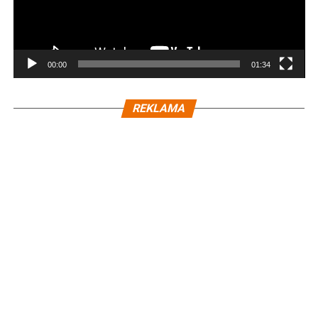
00:00
01:34
REKLAMA