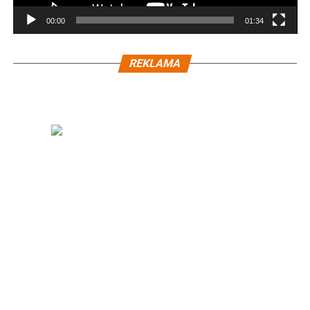
00:00
01:34
REKLAMA