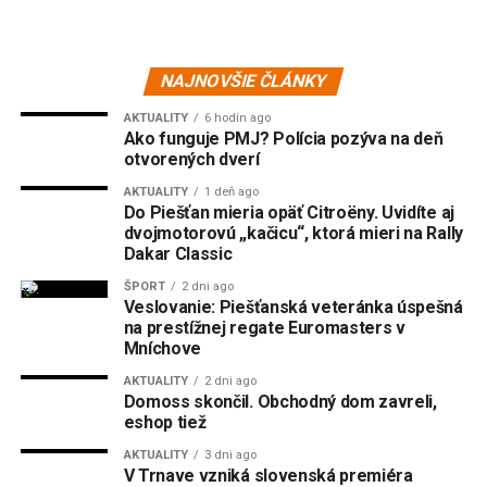
NAJNOVŠIE ČLÁNKY
AKTUALITY
6 hodín ago
Ako funguje PMJ? Polícia pozýva na deň
otvorených dverí
AKTUALITY
1 deň ago
Do Piešťan mieria opäť Citroëny. Uvidíte aj
dvojmotorovú „kačicu“, ktorá mieri na Rally
Dakar Classic
ŠPORT
2 dni ago
Veslovanie: Piešťanská veteránka úspešná
na prestížnej regate Euromasters v
Mníchove
AKTUALITY
2 dni ago
Domoss skončil. Obchodný dom zavreli,
eshop tiež
AKTUALITY
3 dni ago
V Trnave vzniká slovenská premiéra