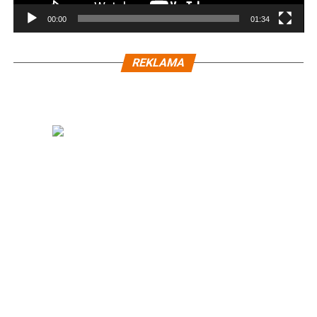
00:00
01:34
REKLAMA