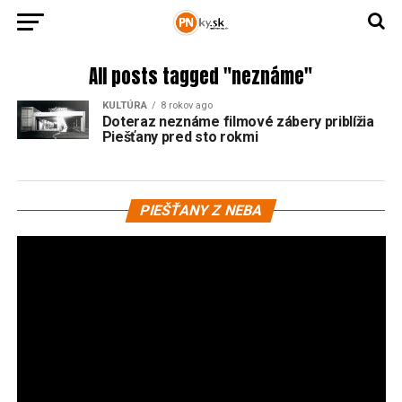
All posts tagged "neznáme"
KULTÚRA
8 rokov ago
Doteraz neznáme filmové zábery priblížia
Piešťany pred sto rokmi
Vi
PIEŠŤANY Z NEBA
pr