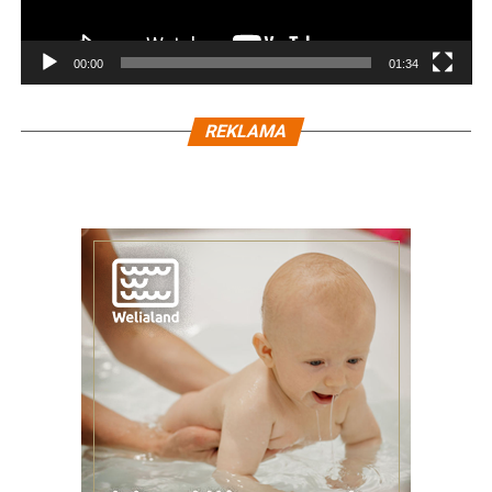
00:00
01:34
REKLAMA