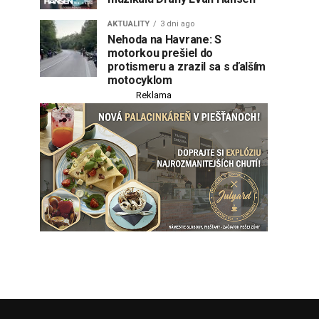
AKTUALITY
3 dni ago
Nehoda na Havrane: S
motorkou prešiel do
protismeru a zrazil sa s ďalším
motocyklom
Reklama