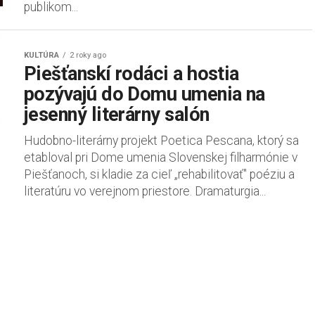
publikom...
KULTÚRA
2 roky ago
Piešťanskí rodáci a hostia
pozývajú do Domu umenia na
jesenný literárny salón
Hudobno-literárny projekt Poetica Pescana, ktorý sa
etabloval pri Dome umenia Slovenskej filharmónie v
Piešťanoch, si kladie za cieľ „rehabilitovať" poéziu a
literatúru vo verejnom priestore. Dramaturgia...