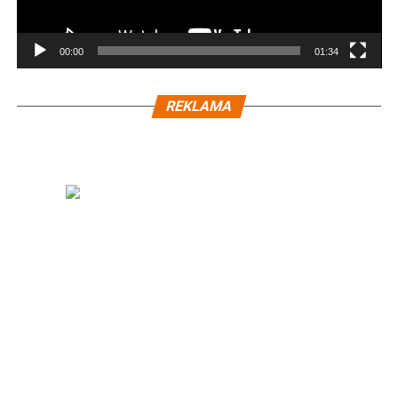
00:00
01:34
REKLAMA