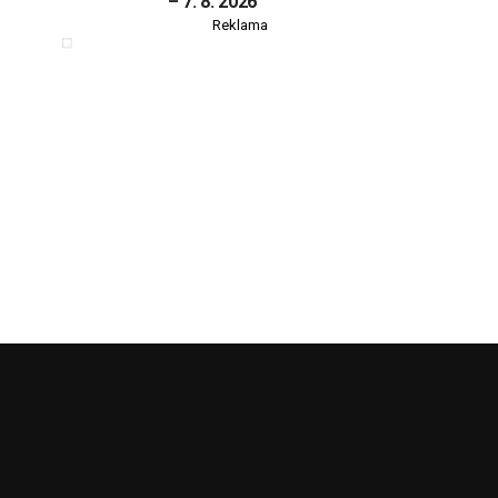
– 7. 8. 2026
Reklama