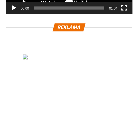
00:00
01:34
REKLAMA