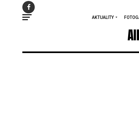
AKTUALITY
FOTOG
Al