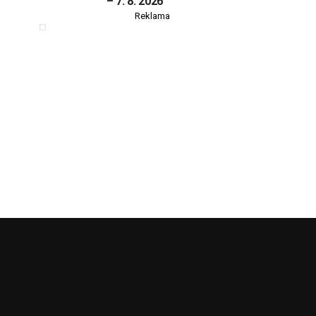
– 7. 8. 2026
Reklama