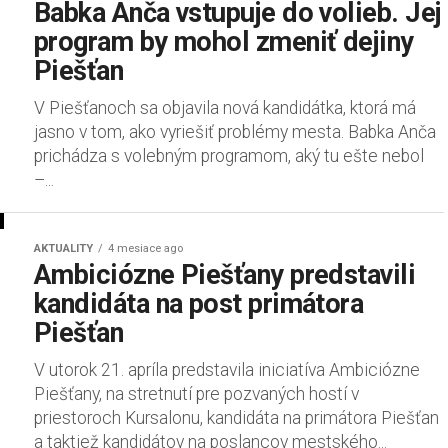
Babka Anča vstupuje do volieb. Jej
program by mohol zmeniť dejiny
Piešťan
V Piešťanoch sa objavila nová kandidátka, ktorá má
jasno v tom, ako vyriešiť problémy mesta. Babka Anča
prichádza s volebným programom, aký tu ešte nebol
–...
AKTUALITY
4 mesiace ago
Ambiciózne Piešťany predstavili
kandidáta na post primátora
Piešťan
V utorok 21. apríla predstavila iniciatíva Ambiciózne
Piešťany, na stretnutí pre pozvaných hostí v
priestoroch Kursalonu, kandidáta na primátora Piešťan
a taktiež kandidátov na poslancov mestského...