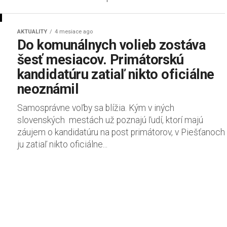
AKTUALITY
4 mesiace ago
Do komunálnych volieb zostáva
šesť mesiacov. Primátorskú
kandidatúru zatiaľ nikto oficiálne
neoznámil
Samosprávne voľby sa blížia. Kým v iných
slovenských mestách už poznajú ľudí, ktorí majú
záujem o kandidatúru na post primátorov, v Piešťanoch
ju zatiaľ nikto oficiálne...