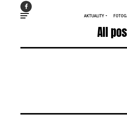
AKTUALITY
FOTOG
All po