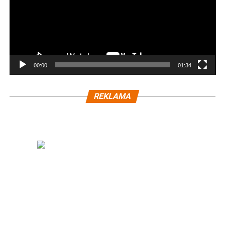
00:00
01:34
REKLAMA