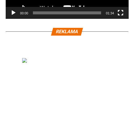
00:00
01:34
REKLAMA