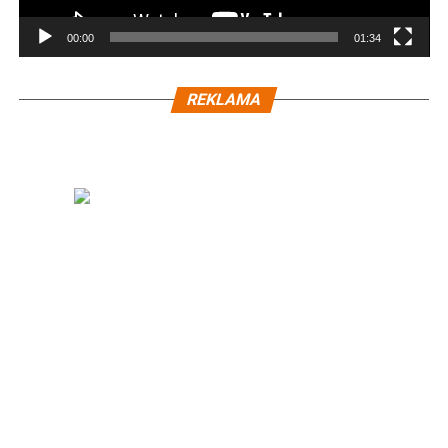
00:00
01:34
REKLAMA