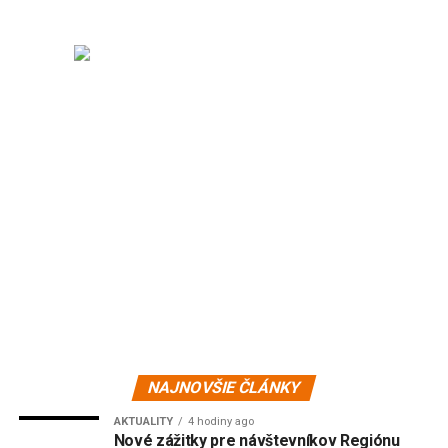
NAJNOVŠIE ČLÁNKY
AKTUALITY
4 hodiny ago
Nové zážitky pre návštevníkov Regiónu