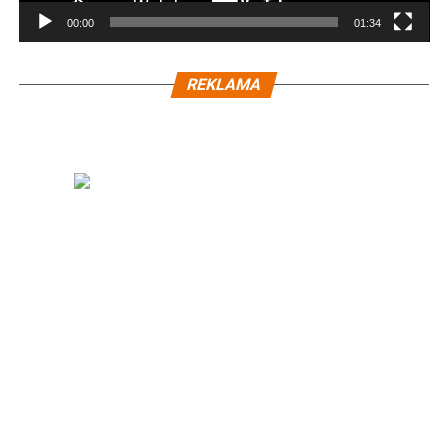
00:00
01:34
REKLAMA