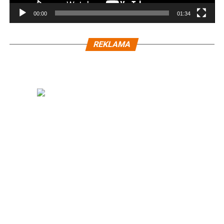
00:00
01:34
REKLAMA