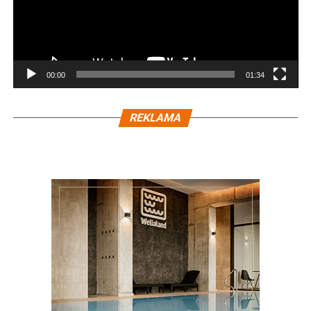
00:00
01:34
REKLAMA