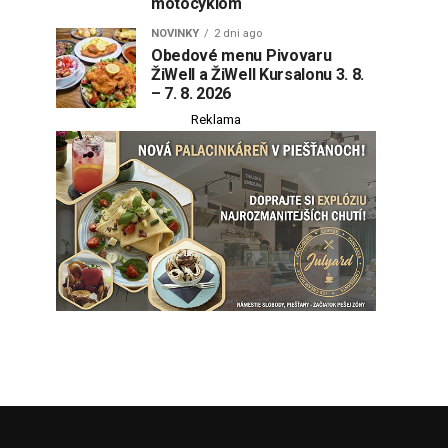
motocyklom
NOVINKY
2 dni ago
Obedové menu Pivovaru
ŽiWell a ŽiWell Kursalonu 3. 8.
– 7. 8. 2026
Reklama