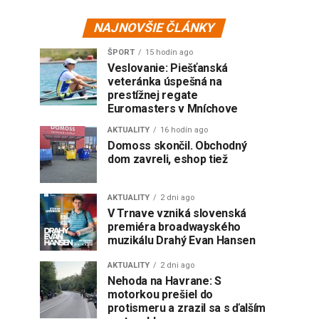
NAJNOVŠIE ČLÁNKY
ŠPORT
15 hodín ago
Veslovanie: Piešťanská
veteránka úspešná na
prestížnej regate
Euromasters v Mníchove
AKTUALITY
16 hodín ago
Domoss skončil. Obchodný
dom zavreli, eshop tiež
AKTUALITY
2 dni ago
V Trnave vzniká slovenská
premiéra broadwayského
muzikálu Drahý Evan Hansen
AKTUALITY
2 dni ago
Nehoda na Havrane: S
motorkou prešiel do
protismeru a zrazil sa s ďalším