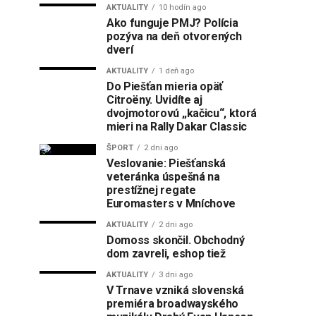
AKTUALITY
10 hodín ago
Ako funguje PMJ? Polícia
pozýva na deň otvorených
dverí
AKTUALITY
1 deň ago
Do Piešťan mieria opäť
Citroëny. Uvidíte aj
dvojmotorovú „kačicu“, ktorá
mieri na Rally Dakar Classic
ŠPORT
2 dni ago
Veslovanie: Piešťanská
veteránka úspešná na
prestížnej regate
Euromasters v Mníchove
AKTUALITY
2 dni ago
Domoss skončil. Obchodný
dom zavreli, eshop tiež
AKTUALITY
3 dni ago
V Trnave vzniká slovenská
premiéra broadwayského