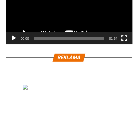
00:00
01:34
REKLAMA