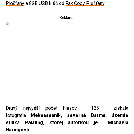
Piešťany
a 8GB USB kľúč od
Fax Copy Piešťany
.
Reklama
Druhý najvyšší počet hlasov – 125 – získala
fotografia
Mekaaaaanik, severná Barma, územie
etnika Palaung, ktorej autorkou je Michaela
Haringová.