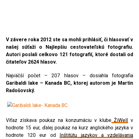
V závere roka 2012 ste sa mohli prihlásiť, či hlasovať v
našej súťaži o Najlepšiu cestovateľskú fotografiu.
Autori poslali celkovo 121 fotografií, ktoré dostali od
čitateľov 2624 hlasov.
Najväčší počet – 207 hlasov – dosiahla fotografia
Garibaldi lake – Kanada BC, ktorej autorom je Martin
Radošovský.
Víťaz získava poukaz na konzumáciu v klube
ŽiWell
v
hodnote 15 eur, ďalej poukaz na kurz anglického jazyka v
hodnote 120 eur od
Inštitútu jazykov a vzdelávania