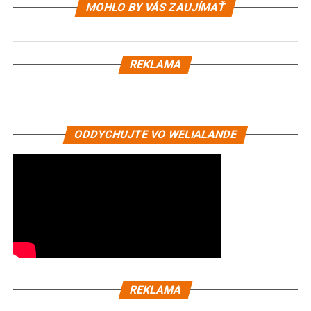
MOHLO BY VÁS ZAUJÍMAŤ
REKLAMA
ODDYCHUJTE VO WELIALANDE
REKLAMA