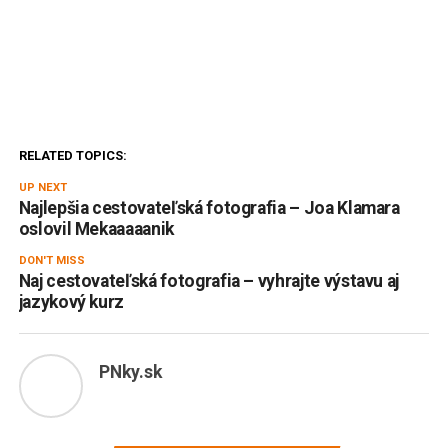
RELATED TOPICS:
UP NEXT
Najlepšia cestovateľská fotografia – Joa Klamara
oslovil Mekaaaaanik
DON'T MISS
Naj cestovateľská fotografia – vyhrajte výstavu aj
jazykový kurz
PNky.sk