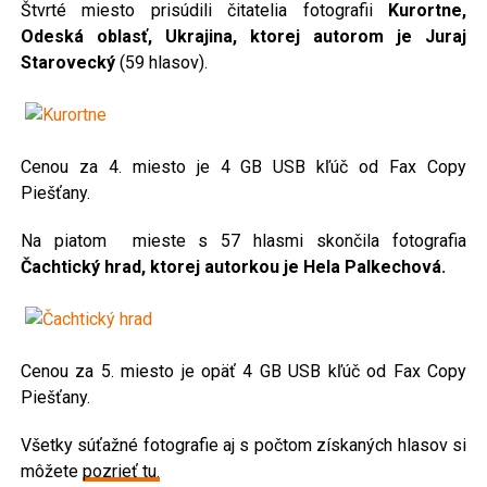
Štvrté miesto prisúdili čitatelia fotografii
Kurortne,
Odeská oblasť, Ukrajina, ktorej autorom je Juraj
Starovecký
(59 hlasov).
Cenou za 4. miesto je 4 GB USB kľúč od Fax Copy
Piešťany.
Na piatom mieste s 57 hlasmi skončila fotografia
Čachtický hrad, ktorej autorkou je Hela Palkechová.
Cenou za 5. miesto je opäť 4 GB USB kľúč od Fax Copy
Piešťany.
Všetky súťažné fotografie aj s počtom získaných hlasov si
môžete
pozrieť tu.