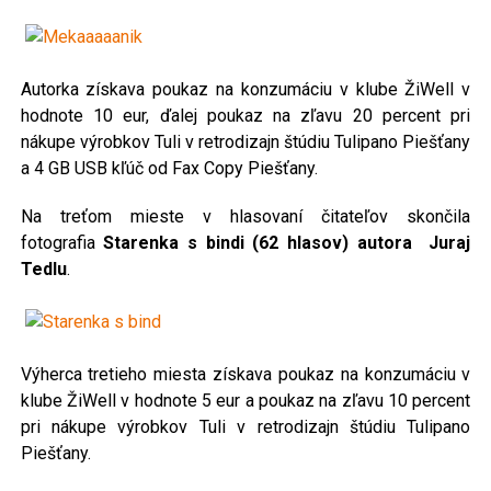
Autorka získava poukaz na konzumáciu v klube ŽiWell v
hodnote 10 eur, ďalej poukaz na zľavu 20 percent pri
nákupe výrobkov Tuli v retrodizajn štúdiu Tulipano Piešťany
a 4 GB USB kľúč od Fax Copy Piešťany.
Na treťom mieste v hlasovaní čitateľov skončila
fotografia
Starenka s bindi (62 hlasov) autora Juraj
Tedlu
.
Výherca tretieho miesta získava poukaz na konzumáciu v
klube ŽiWell v hodnote 5 eur a poukaz na zľavu 10 percent
pri nákupe výrobkov Tuli v retrodizajn štúdiu Tulipano
Piešťany.