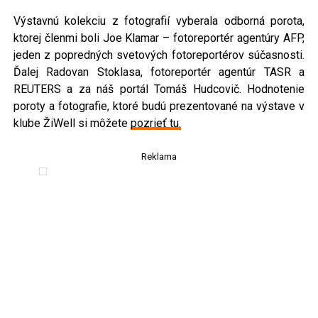
Výstavnú kolekciu z fotografií vyberala odborná porota,
ktorej členmi boli Joe Klamar – fotoreportér agentúry AFP,
jeden z popredných svetových fotoreportérov súčasnosti.
Ďalej Radovan Stoklasa, fotoreportér agentúr TASR a
REUTERS a za náš portál Tomáš Hudcovič. Hodnotenie
poroty a fotografie, ktoré budú prezentované na výstave v
klube ŽiWell si môžete
pozrieť tu.
Reklama