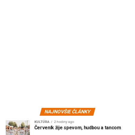
NAJNOVŠIE ČLÁNKY
KULTÚRA
2 hodiny ago
Červeník žije spevom, hudbou a tancom