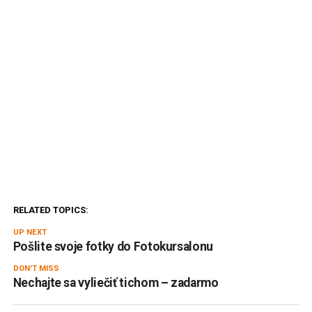
RELATED TOPICS:
UP NEXT
Pošlite svoje fotky do Fotokursalonu
DON'T MISS
Nechajte sa vyliečiť tichom – zadarmo