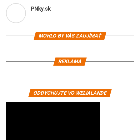
PNky.sk
MOHLO BY VÁS ZAUJÍMAŤ
REKLAMA
ODDYCHUJTE VO WELIALANDE