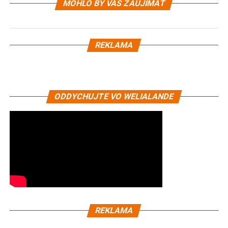
MOHLO BY VÁS ZAUJÍMAŤ
REKLAMA
ODDYCHUJTE VO WELIALANDE
REKLAMA