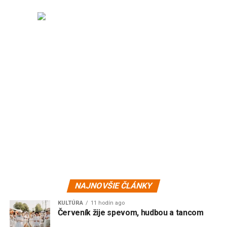
NAJNOVŠIE ČLÁNKY
KULTÚRA
11 hodín ago
Červeník žije spevom, hudbou a tancom