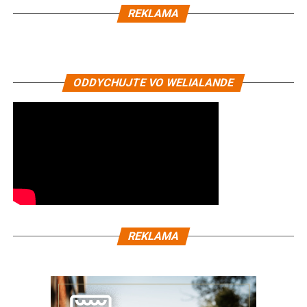
REKLAMA
ODDYCHUJTE VO WELIALANDE
REKLAMA