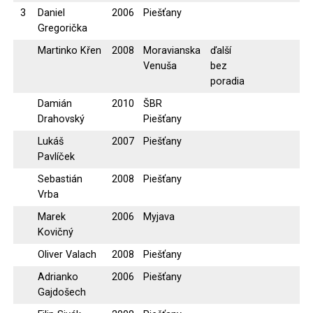
3
Daniel
2006
Piešťany
Gregorička
Martinko Křen
2008
Moravianska
ďalší
Venuša
bez
poradia
Damián
2010
ŠBR
Drahovský
Piešťany
Lukáš
2007
Piešťany
Pavlíček
Sebastián
2008
Piešťany
Vrba
Marek
2006
Myjava
Kovičný
Oliver Valach
2008
Piešťany
Adrianko
2006
Piešťany
Gajdošech