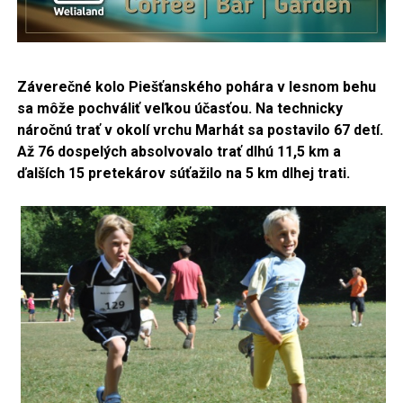
Záverečné kolo Piešťanského pohára v lesnom behu
sa môže pochváliť veľkou účasťou. Na technicky
náročnú trať
v okolí vrchu Marhát sa postavilo 67 detí.
Až 76 dospelých absolvovalo trať dlhú 11,5 km a
ďalších 15 pretekárov súťažilo na 5 km dlhej trati.