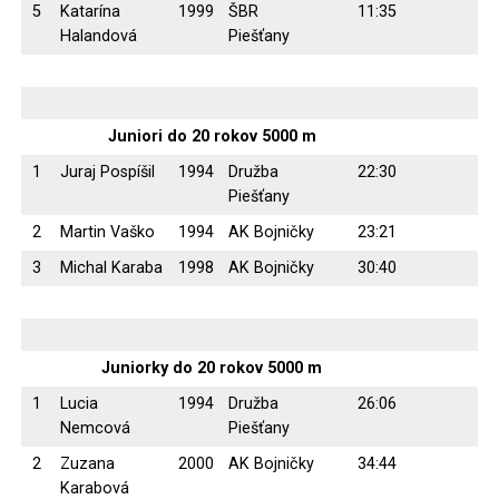
5
Katarína
1999
ŠBR
11:35
Halandová
Piešťany
Juniori do 20 rokov 5000 m
1
Juraj Pospíšil
1994
Družba
22:30
Piešťany
2
Martin Vaško
1994
AK Bojničky
23:21
3
Michal Karaba
1998
AK Bojničky
30:40
Juniorky do 20 rokov 5000 m
1
Lucia
1994
Družba
26:06
Nemcová
Piešťany
2
Zuzana
2000
AK Bojničky
34:44
Karabová