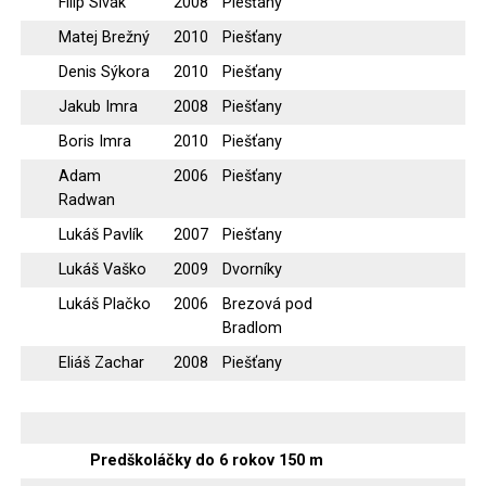
Filip Sivák
2008
Piešťany
Matej Brežný
2010
Piešťany
Denis Sýkora
2010
Piešťany
Jakub Imra
2008
Piešťany
Boris Imra
2010
Piešťany
Adam
2006
Piešťany
Radwan
Lukáš Pavlík
2007
Piešťany
Lukáš Vaško
2009
Dvorníky
Lukáš Plačko
2006
Brezová pod
Bradlom
Eliáš Zachar
2008
Piešťany
Predškoláčky do 6 rokov 150 m