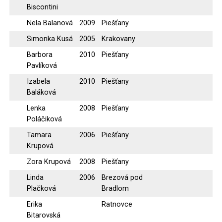
Biscontini
Nela Balanová
2009
Piešťany
Simonka Kusá
2005
Krakovany
Barbora
2010
Piešťany
Pavlíková
Izabela
2010
Piešťany
Baláková
Lenka
2008
Piešťany
Poláčiková
Tamara
2006
Piešťany
Krupová
Zora Krupová
2008
Piešťany
Linda
2006
Brezová pod
Plačková
Bradlom
Erika
Ratnovce
Bitarovská