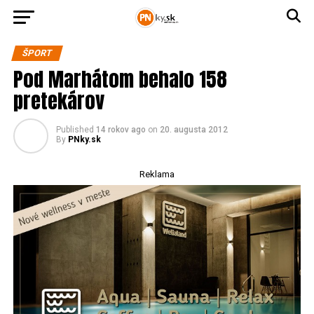
ŠPORT
Pod Marhátom behalo 158
pretekárov
Published
14 rokov ago
on
20. augusta 2012
By
PNky.sk
Reklama