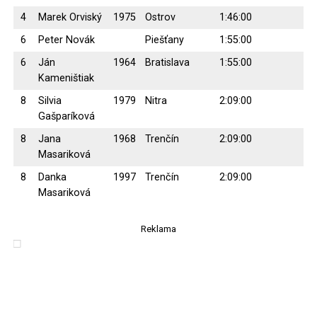
4
Marek Orviský
1975
Ostrov
1:46:00
6
Peter Novák
Piešťany
1:55:00
6
Ján
1964
Bratislava
1:55:00
Kameništiak
8
Silvia
1979
Nitra
2:09:00
Gašparíková
8
Jana
1968
Trenčín
2:09:00
Masariková
8
Danka
1997
Trenčín
2:09:00
Masariková
Reklama