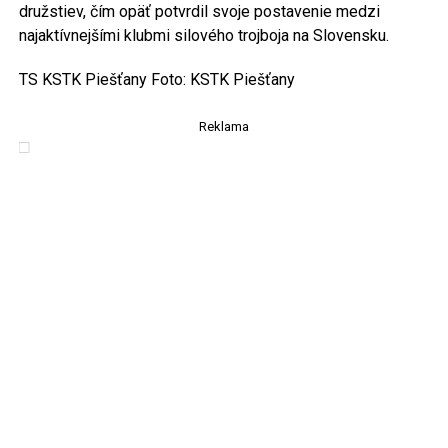
družstiev, čím opäť potvrdil svoje postavenie medzi
najaktívnejšími klubmi silového trojboja na Slovensku.
TS KSTK Piešťany Foto: KSTK Piešťany
Reklama