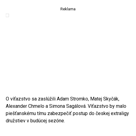
Reklama
O víťazstvo sa zaslúžili Adam Stromko, Matej Skyčák,
Alexander Chmelo a Simona Sagálová. Víťazstvo by malo
piešťanskému tímu zabezpečiť postup do českej extraligy
družstiev v budúcej sezóne.