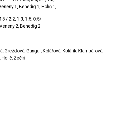
Veneny 1, Benedig 1, Holič 1,
/ 2:2, 1:3, 1:5, 0:5/
, Veneny 2, Benedig 2
á, Grežďová, Gangur, Kolářová, Kolárik, Klampárová,
Holič, Zečíri