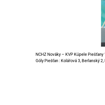
NCHZ Nováky – KVP Kúpele Piešťany 16 :
Góly Piešťan : Kolářová 3, Berlanský 2