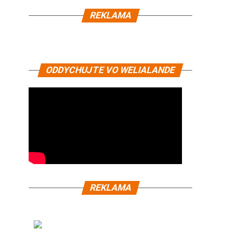
REKLAMA
ODDYCHUJTE VO WELIALANDE
REKLAMA