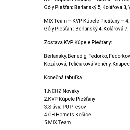
Góly Piešťan: Berlanský 5, Kolářová 3, 
MIX Team – KVP Kúpele Piešťany – 4:15 
Góly Piešťan : Berlanský 4, Kolářová 7
Zostava KVP Kúpele Piešťany:
Berlanský, Benedig, Fedorko, Fedorkov
Kozáková, Teličiaková Venény, Knapec, 
Konečná tabuľka
1.NCHZ Nováky
2.KVP Kúpele Piešťany
3.Slávia PU Prešov
4.ČH Hornets Košice
5.MIX Team