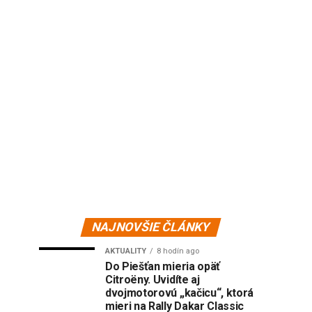
NAJNOVŠIE ČLÁNKY
AKTUALITY
8 hodín ago
Do Piešťan mieria opäť
Citroëny. Uvidíte aj
dvojmotorovú „kačicu“, ktorá
mieri na Rally Dakar Classic