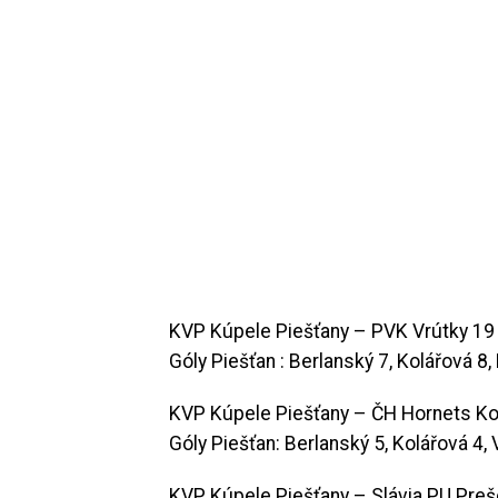
KVP Kúpele Piešťany – PVK Vrútky 19 : 6
Góly Piešťan : Berlanský 7, Kolářová 8
KVP Kúpele Piešťany – ČH Hornets Košic
Góly Piešťan: Berlanský 5, Kolářová 4,
KVP Kúpele Piešťany – Slávia PU Prešov 