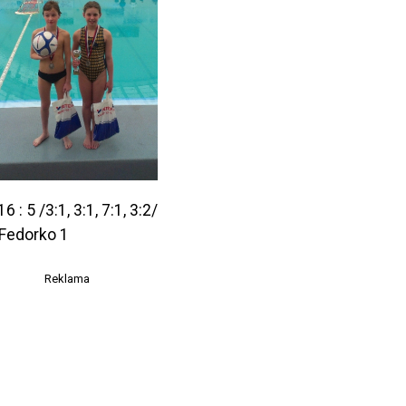
 5 /3:1, 3:1, 7:1, 3:2/
, Fedorko 1
Reklama