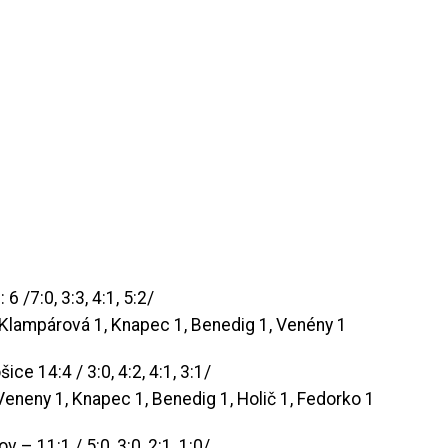
 /7:0, 3:3, 4:1, 5:2/
, Klampárová 1, Knapec 1, Benedig 1, Venény 1
e 14:4 / 3:0, 4:2, 4:1, 3:1/
 Veneny 1, Knapec 1, Benedig 1, Holič 1, Fedorko 1
– 11:1 / 5:0, 3:0, 2:1, 1:0/