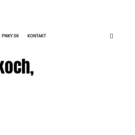
PNKY.SK
KONTAKT
koch,