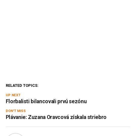
RELATED TOPICS:
UP NEXT
Florbalisti bilancovali prvú sezónu
DON'T MISS
Plávanie: Zuzana Oravcová získala striebro