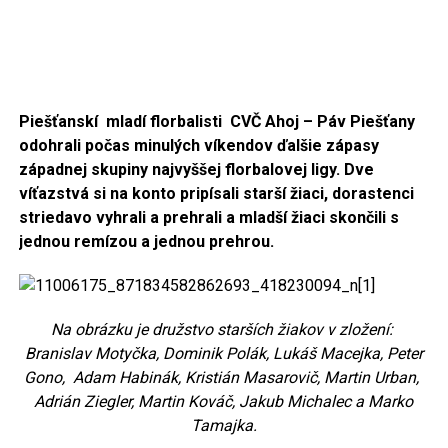
Piešťanskí mladí florbalisti CVČ Ahoj – Páv Piešťany
odohrali počas minulých víkendov ďalšie zápasy
západnej skupiny najvyššej florbalovej ligy.
Dve
víťazstvá si na konto pripísali starší žiaci, dorastenci
striedavo vyhrali a prehrali a mladší žiaci skončili s
jednou remízou a jednou prehrou.
Na obrázku je družstvo starších žiakov v zložení:
Branislav Motyčka, Dominik Polák, Lukáš Macejka, Peter
Gono, Adam Habinák, Kristián Masarovič, Martin Urban,
Adrián Ziegler, Martin Kováč, Jakub Michalec a Marko
Tamajka.