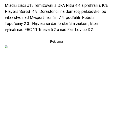
Mladší žiaci U13 remizovali s DFA Nitra 4:4 a prehrali s ICE
Players Sereď 4:9. Dorastenci na domácej palubovke po
víťazstve nad M-šport Trenčín 7:4 podľahli Rebels
Topoľčany 2:3. Najviac sa darilo starším žiakom, ktorí
vyhrali nad FBC 11 Trnava 5:2 a nad Fair Levice 3:2.
Reklama