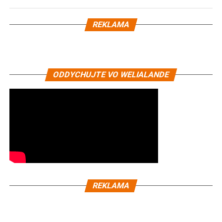
REKLAMA
ODDYCHUJTE VO WELIALANDE
REKLAMA