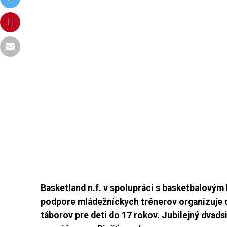
Basketland n.f. v spolupráci s basketbalovým
podpore
mládežníckych trénerov organizuje 
táborov pre deti do 17 rokov. Jubilejný dvad