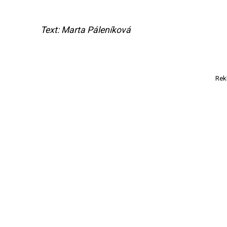
Text: Marta Páleníková
Rek