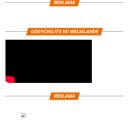
REKLAMA
ODDYCHUJTE VO WELIALANDE
REKLAMA