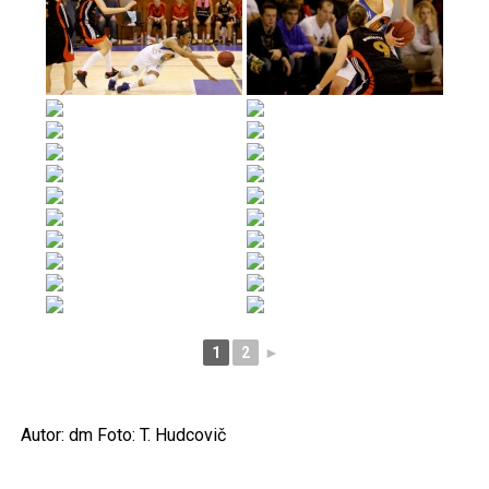
1
2
►
Autor: dm Foto: T. Hudcovič