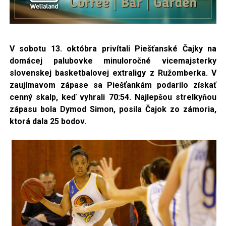
V sobotu 13. októbra privítali Piešťanské Čajky na
domácej palubovke minuloročné vicemajsterky
slovenskej basketbalovej extraligy z Ružomberka. V
zaujímavom zápase sa Piešťankám
podarilo získať
cenný skalp, keď vyhrali 70:54. Najlepšou strelkyňou
zápasu bola Dymod Simon, posila Čajok zo zámoria,
ktorá dala 25 bodov.