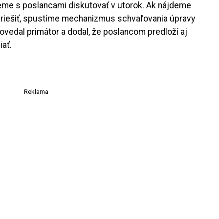
eme s poslancami diskutovať v utorok. Ak nájdeme
 riešiť, spustíme mechanizmus schvaľovania úpravy
ovedal primátor a dodal, že poslancom predloží aj
ať.
Reklama