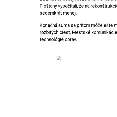
Piešťany vypočítali, že na rekonštruk
sedemkrát menej.
Konečná suma sa pritom môže ešte me
rozbitých ciest. Mestské komunikáci
technológie opráv.