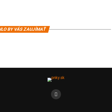
LO BY VÁS ZAUJÍMAŤ