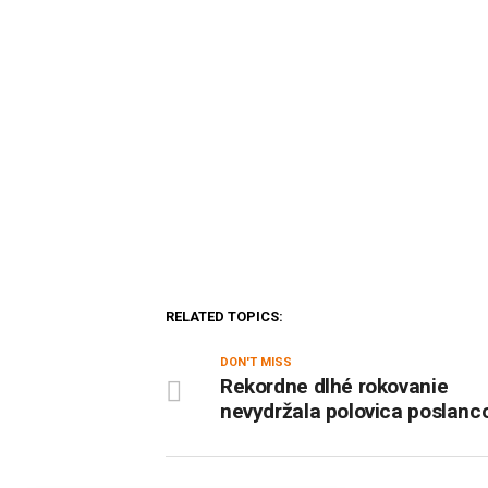
RELATED TOPICS:
DON'T MISS
Rekordne dlhé rokovanie
nevydržala polovica poslanc