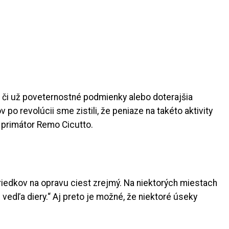
 či už poveternostné podmienky alebo doterajšia
 po revolúcii sme zistili, že peniaze na takéto aktivity
l primátor Remo Cicutto.
riedkov na opravu ciest zrejmý. Na niektorých miestach
u vedľa diery.“ Aj preto je možné, že niektoré úseky