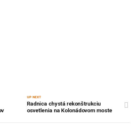
UP NEXT
Radnica chystá rekonštrukciu
ov
osvetlenia na Kolonádovom moste