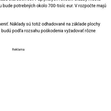
ciu bude potrebných okolo 700-tisíc eur. V rozpočte majú
niť. Náklady sú totiž odhadované na základe plochy
e budú podľa rozsahu poškodenia vyžadovať rôzne
Reklama