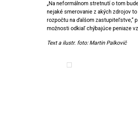
„Na neformálnom stretnutí o tom bud
nejaké smerovanie z akých zdrojov to
rozpočtu na ďalšom zastupiteľstve,“ p
možnosti odkiaľ chýbajúce peniaze vzi
Text a ilustr. foto: Martin Palkovič