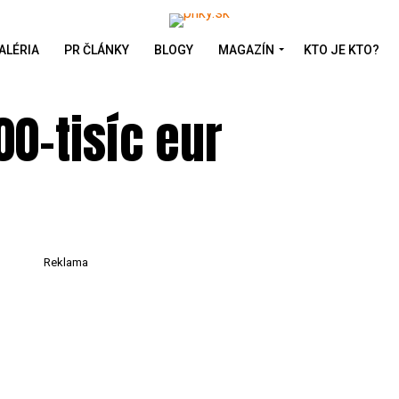
ALÉRIA
PR ČLÁNKY
BLOGY
MAGAZÍN
KTO JE KTO?
00-tisíc eur
Reklama