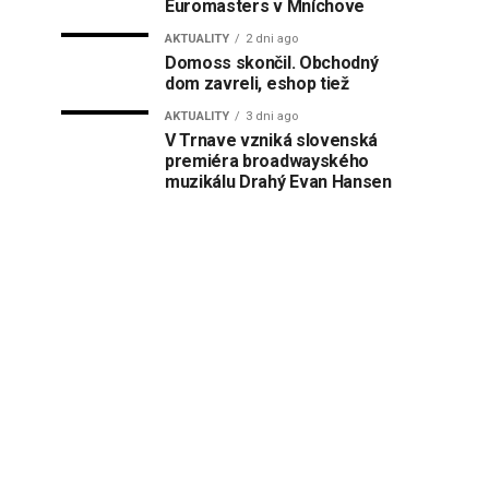
Euromasters v Mníchove
AKTUALITY
2 dni ago
Domoss skončil. Obchodný
dom zavreli, eshop tiež
AKTUALITY
3 dni ago
V Trnave vzniká slovenská
premiéra broadwayského
muzikálu Drahý Evan Hansen