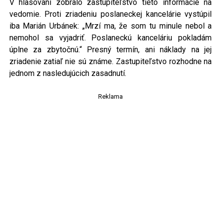
V hlasovaní zobralo zastupiteľstvo tieto informácie na
vedomie. Proti zriadeniu poslaneckej kancelárie vystúpil
iba Marián Urbánek: „Mrzí ma, že som tu minule nebol a
nemohol sa vyjadriť. Poslaneckú kanceláriu pokladám
úplne za zbytočnú.“ Presný termín, ani náklady na jej
zriadenie zatiaľ nie sú známe. Zastupiteľstvo rozhodne na
jednom z nasledujúcich zasadnutí.
Reklama