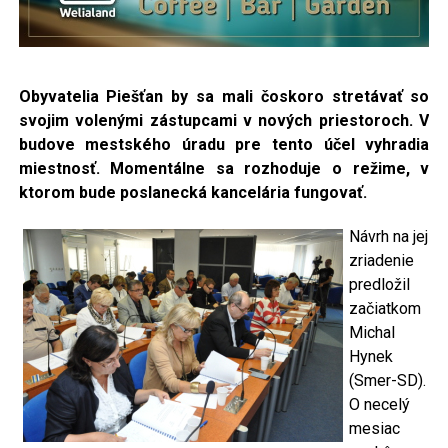
Obyvatelia Piešťan by sa mali čoskoro stretávať so
svojim volenými zástupcami v nových
priestoroch. V
budove mestského úradu pre tento účel vyhradia
miestnosť. Momentálne sa rozhoduje o režime, v
ktorom bude poslanecká kancelária fungovať.
Návrh na jej
zriadenie
predložil
začiatkom
Michal
Hynek
(Smer-SD).
O necelý
mesiac