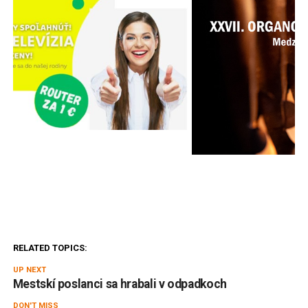
RELATED TOPICS:
UP NEXT
Mestskí poslanci sa hrabali v odpadkoch
DON'T MISS