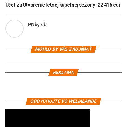
Účet za Otvorenie letnej kúpeľnej sezóny: 22 415 eur
PNky.sk
MOHLO BY VÁS ZAUJÍMAŤ
REKLAMA
ODDYCHUJTE VO WELIALANDE