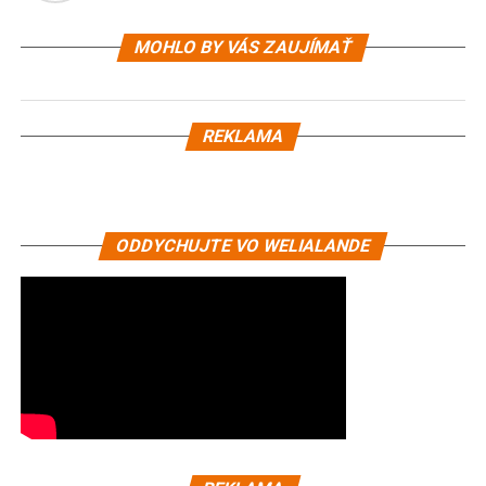
MOHLO BY VÁS ZAUJÍMAŤ
REKLAMA
ODDYCHUJTE VO WELIALANDE