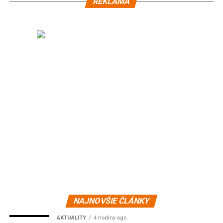
REKLAMA
NAJNOVŠIE ČLÁNKY
AKTUALITY
4 hodiny ago