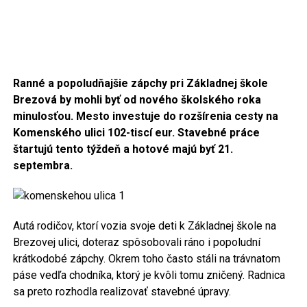
Ranné a popoludňajšie zápchy pri Základnej škole
Brezová by mohli byť od nového školského roka
minulosťou. Mesto investuje do rozšírenia cesty na
Komenského ulici 102-tiscí eur. Stavebné práce
štartujú tento týždeň a hotové majú byť 21.
septembra.
Autá rodičov, ktorí vozia svoje deti k Základnej škole na
Brezovej ulici, doteraz spôsobovali ráno i popoludní
krátkodobé zápchy. Okrem toho často stáli na trávnatom
páse vedľa chodníka, ktorý je kvôli tomu zničený. Radnica
sa preto rozhodla realizovať stavebné úpravy.