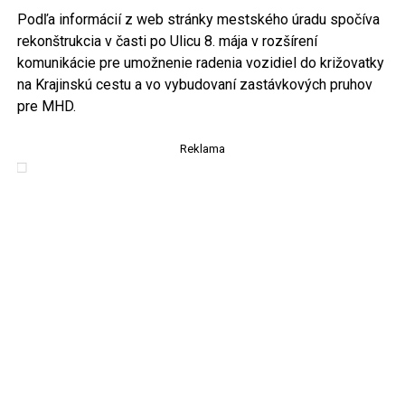
Podľa informácií z web stránky mestského úradu spočíva
rekonštrukcia v časti po Ulicu 8. mája v rozšírení
komunikácie pre umožnenie radenia vozidiel do križovatky
na Krajinskú cestu a vo vybudovaní zastávkových pruhov
pre MHD.
Reklama