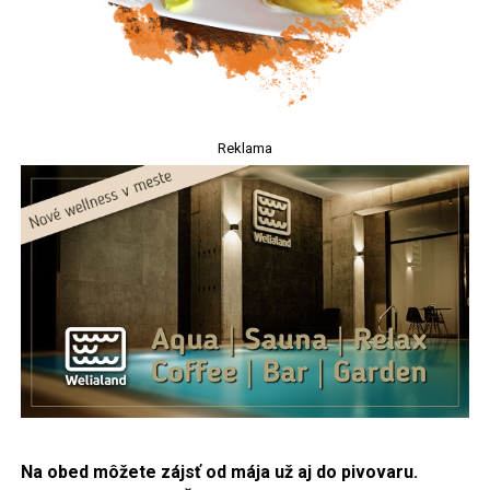
Reklama
Na obed môžete zájsť od mája už aj do pivovaru.