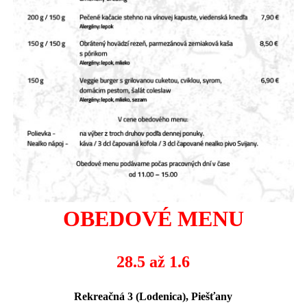
OBEDOV
É
MENU
28.5 až 1.6
Rekreačná 3 (Lodenica), Piešťany