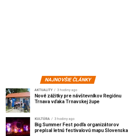
NAJNOVŠIE ČLÁNKY
AKTUALITY
3 hodiny ago
Nové zážitky pre návštevníkov Regiónu
Trnava vďaka Trnavskej župe
KULTÚRA
3 hodiny ago
Big Summer Fest podľa organizátorov
prepísal letnú festivalovú mapu Slovenska