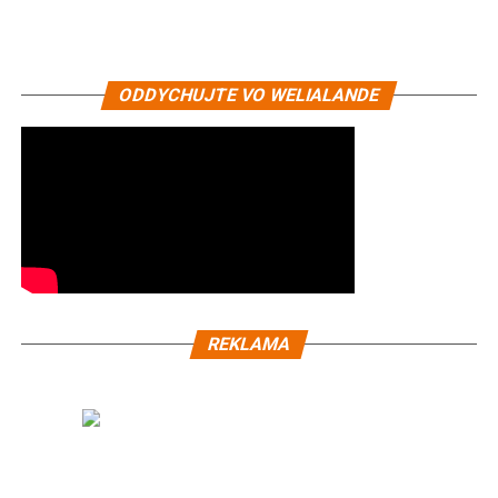
ODDYCHUJTE VO WELIALANDE
REKLAMA