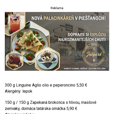
Reklama
300 g Linguine Aglio olio e peperoncino 5,50 €
Alergény: lepok
150 g / 150 g Zapekaná brokolica s hlivou, maslové
zemiaky, domáca tatárska omáčka 5,90 €