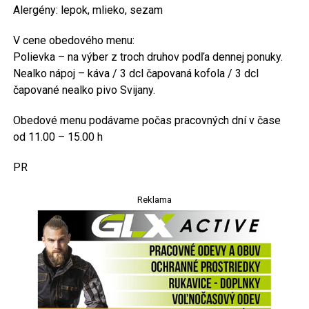
Alergény: lepok, mlieko, sezam
V cene obedového menu:
Polievka – na výber z troch druhov podľa dennej ponuky.
Nealko nápoj – káva / 3 dcl čapovaná kofola / 3 dcl
čapované nealko pivo Svijany.
Obedové menu podávame počas pracovných dní v čase
od 11.00 – 15.00 h
PR
Reklama