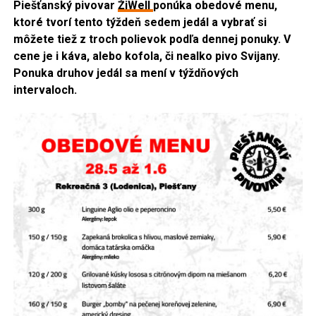
Piešťanský pivovar
ŽiWell
ponúka obedové menu,
ktoré tvorí tento týždeň sedem jedál a vybrať si
môžete tiež z troch polievok podľa dennej ponuky. V
cene je i káva, alebo kofola, či nealko pivo Svijany.
Ponuka druhov jedál sa mení v týždňových
intervaloch.