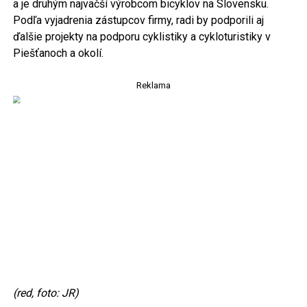
a je druhým najväčší výrobcom bicyklov na Slovensku.
Podľa vyjadrenia zástupcov firmy, radi by podporili aj
ďalšie projekty na podporu cyklistiky a cykloturistiky v
Piešťanoch a okolí.
Reklama
(red, foto: JR)