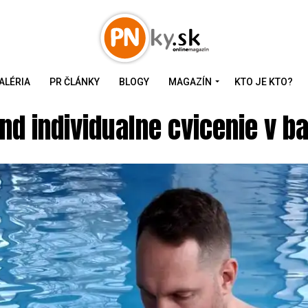
ALÉRIA
PR ČLÁNKY
BLOGY
MAGAZÍN
KTO JE KTO?
nd individualne cvicenie v b