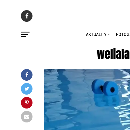
AKTUALITY
FOTOG
weliala