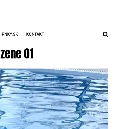
PNKY.SK
KONTAKT
azene 01